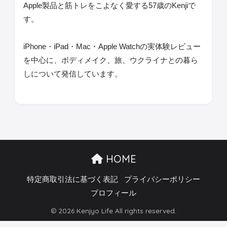
Apple製品と筋トレをこよなく愛する57歳のKenjiで
す。
iPhone・iPad・Mac・Apple Watchの実体験レビュー
を中心に、ボディメイク、旅、ウクライナとの暮ら
しについて発信しています。
HOME
特定商取引法に基づく表記
プライバシーポリシー
プロフィール
© 2026 Kenjyo Life All rights reserved.