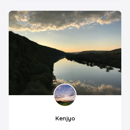
Kenjyo