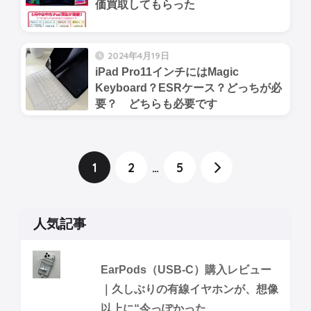
価買取してもらった
2024年4月19日
iPad Pro11インチにはMagic
Keyboard？ESRケース？どっちが必
要？ どちらも必要です
1
2
…
5
人気記事
EarPods（USB-C）購入レビュー
｜久しぶりの有線イヤホンが、想像
以上に“今っぽかった