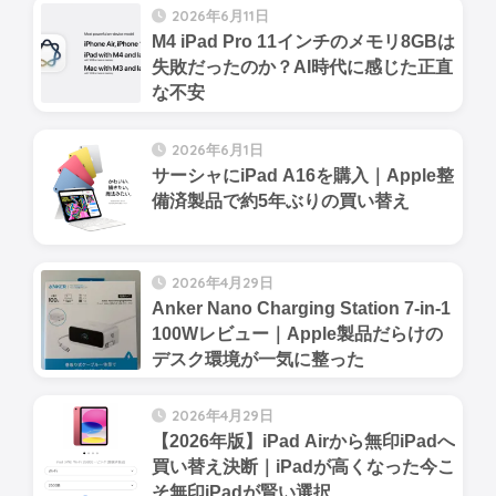
2026年6月11日
M4 iPad Pro 11インチのメモリ8GBは
失敗だったのか？AI時代に感じた正直
な不安
2026年6月1日
サーシャにiPad A16を購入｜Apple整
備済製品で約5年ぶりの買い替え
2026年4月29日
Anker Nano Charging Station 7-in-1
100Wレビュー｜Apple製品だらけの
デスク環境が一気に整った
2026年4月29日
【2026年版】iPad Airから無印iPadへ
買い替え決断｜iPadが高くなった今こ
そ無印iPadが賢い選択