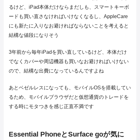
るけど、iPad本体だけならまだしも、スマートキーボ
ードも買い直さなければいけなくなるし、AppleCare
にも新たに入りなお避ければならないことを考えると
結構な値段になりそう
3年前から毎年iPadを買い直しているけど、本体だけ
でなくカバーや周辺機器も買いなお避ければいけない
ので、結構な出費になっているんですよね
あとベゼルレスになっても、モバイルOSを搭載してい
るため、モバイルブラウザだと仮想通貨のトレードを
する時にモタつきを感じ正直不満です
Essential PhoneとSurface goが気に