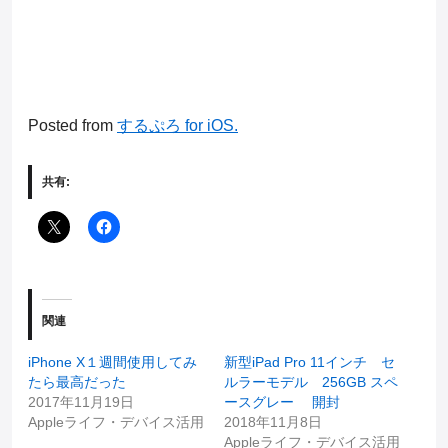
Posted from
するぷろ
for iOS.
共有:
関連
iPhone X１週間使用してみ
新型iPad Pro 11インチ セ
たら最高だった
ルラーモデル 256GB スペ
2017年11月19日
ースグレー 開封
Appleライフ・デバイス活用
2018年11月8日
Appleライフ・デバイス活用