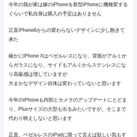
今年の我が家は嫁のiPhoneを新型iPhoneに機種変する
ぐらいで私自身は購入の予定はありません
正直iPhone6からの変わらないデザインに少し飽きて
来た
確かにiPhone Xはベゼルレスになり、背面がアルミか
らガラスになり、サイドもアルミからステンレスにな
り高級感は増していますが
大まかなデザイン自体は変わっていないと思います
今年のiPhoneも内部とカメラのアップデートにとどま
り、Plusサイズの大型も出るみたいですが、そこまで
代わり映えしないと思います
正直、ベゼルレスのiPadに限って言えば欲しい気もす