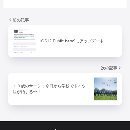
前の記事
iOS12 Public beta9にアップデート
次の記事
１０歳のサーシャ今日から学校でドイツ
語が始まる〜！