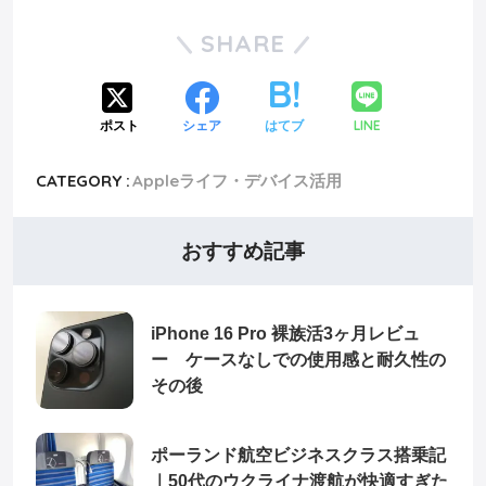
SHARE
LINE
ポスト
シェア
はてブ
CATEGORY :
Appleライフ・デバイス活用
おすすめ記事
iPhone 16 Pro 裸族活3ヶ月レビュ
ー ケースなしでの使用感と耐久性の
その後
ポーランド航空ビジネスクラス搭乗記
｜50代のウクライナ渡航が快適すぎた