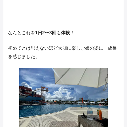
なんとこれを
1日2〜3回も体験
！
初めてとは思えないほど大胆に楽しむ娘の姿に、成長
を感じました。