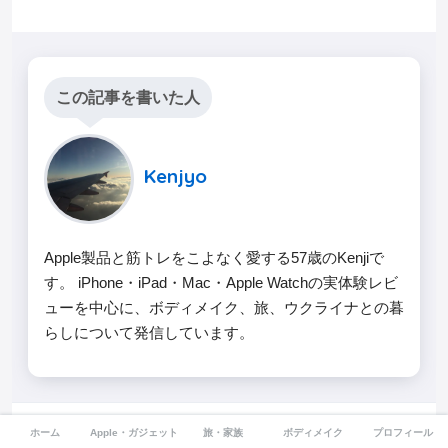
この記事を書いた人
Kenjyo
Apple製品と筋トレをこよなく愛する57歳のKenjiで
す。 iPhone・iPad・Mac・Apple Watchの実体験レビ
ューを中心に、ボディメイク、旅、ウクライナとの暮
らしについて発信しています。
ホーム
Apple・ガジェット
旅・家族
ボディメイク
プロフィール