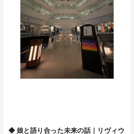
◆ 娘と語り合った未来の話｜リヴィウ