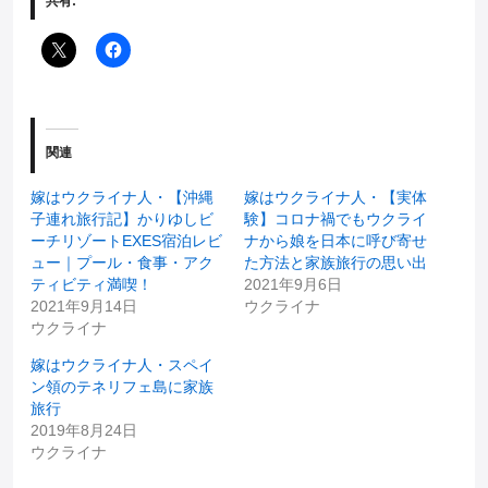
共有:
関連
嫁はウクライナ人・【沖縄
嫁はウクライナ人・【実体
子連れ旅行記】かりゆしビ
験】コロナ禍でもウクライ
ーチリゾートEXES宿泊レビ
ナから娘を日本に呼び寄せ
ュー｜プール・食事・アク
た方法と家族旅行の思い出
ティビティ満喫！
2021年9月6日
2021年9月14日
ウクライナ
ウクライナ
嫁はウクライナ人・スペイ
ン領のテネリフェ島に家族
旅行
2019年8月24日
ウクライナ