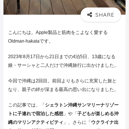
こんにちは。Apple製品と筋肉をこよなく愛する
Oldman-hakataです。
2023年8月17日から21日までの4泊5日、13歳になる
娘・サーシャと二人だけで沖縄旅行に出かけました。
今回で沖縄は2回目。前回よりもさらに充実した旅と
なり、親子の絆が深まる最高の思い出になりました。
この記事では、「
シェラトン沖縄サンマリーナリゾー
トに子連れで宿泊した感想
」や「
子どもが楽しめる沖
縄のマリンアクティビティ
」、さらに「
ウクライナ出