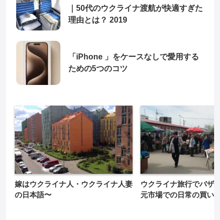
｜50代のウクライナ渡航が快適すぎた
理由とは？ 2019
「iPhone 」をケースなしで愛用する
ための5つのコツ
嫁はウクライナ人・ウクライナ人妻
ウクライナ旅行でバザ
の日本語〜
元市場での日常の買い