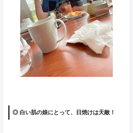
◎ 白い肌の娘にとって、日焼けは天敵！