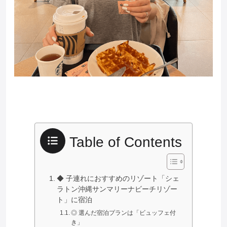
Table of Contents
◆ 子連れにおすすめのリゾート「シェ
ラトン沖縄サンマリーナビーチリゾー
ト」に宿泊
◎ 選んだ宿泊プランは「ビュッフェ付
き」