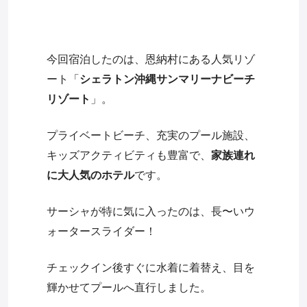
今回宿泊したのは、恩納村にある人気リゾ
ート「
シェラトン沖縄サンマリーナビーチ
リゾート
」。
プライベートビーチ、充実のプール施設、
キッズアクティビティも豊富で、
家族連れ
に大人気のホテル
です。
サーシャが特に気に入ったのは、長〜いウ
ォータースライダー！
チェックイン後すぐに水着に着替え、目を
輝かせてプールへ直行しました。