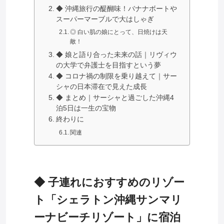
◆ 沖縄旅行の醍醐味！バナナボートや
スーパーマーブルで大はしゃぎ
◎ 白い肌の娘にとって、日焼けは天
敵！
◆ 娘と語り合った未来の話｜リヴィウ
の大学で弁護士を目指すという夢
◆ コロナ禍の制限を乗り越えて｜サー
シャの日本滞在で見えた成長
◆ まとめ｜サーシャと過ごした沖縄4
泊5日は一生の宝物
終わりに
関連
◆ 子連れにおすすめのリゾー
ト「シェラトン沖縄サンマリ
ーナビーチリゾート」に宿泊