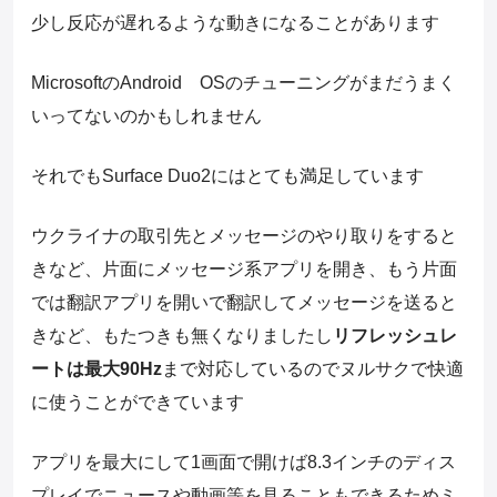
少し反応が遅れるような動きになることがあります
MicrosoftのAndroid OSのチューニングがまだうまく
いってないのかもしれません
それでもSurface Duo2にはとても満足しています
ウクライナの取引先とメッセージのやり取りをすると
きなど、片面にメッセージ系アプリを開き、もう片面
では翻訳アプリを開いで翻訳してメッセージを送ると
きなど、もたつきも無くなりましたし
リフレッシュレ
ートは最大90Hz
まで対応しているのでヌルサクで快適
に使うことができています
アプリを最大にして1画面で開けば8.3インチのディス
プレイでニュースや動画等を見ることもできるためミ