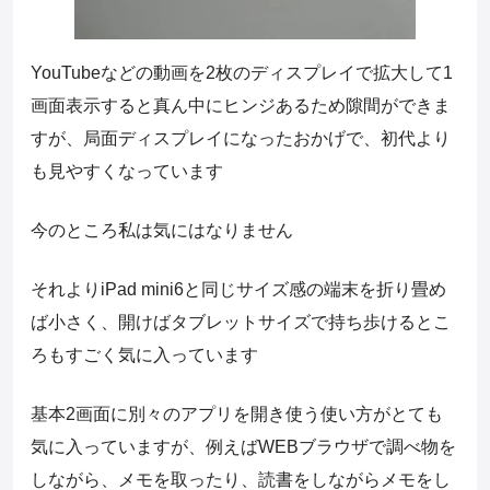
YouTubeなどの動画を2枚のディスプレイで拡大して1
画面表示すると真ん中にヒンジあるため隙間ができま
すが、局面ディスプレイになったおかげで、初代より
も見やすくなっています
今のところ私は気にはなりません
それよりiPad mini6と同じサイズ感の端末を折り畳め
ば小さく、開けばタブレットサイズで持ち歩けるとこ
ろもすごく気に入っています
基本2画面に別々のアプリを開き使う使い方がとても
気に入っていますが、例えばWEBブラウザで調べ物を
しながら、メモを取ったり、読書をしながらメモをし