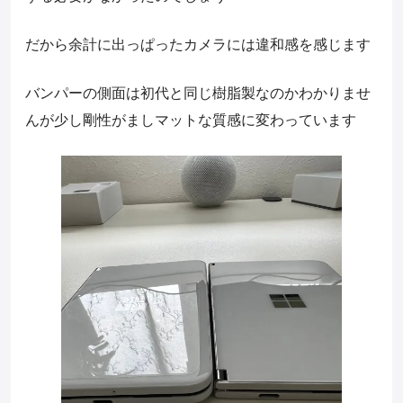
だから余計に出っぱったカメラには違和感を感じます
バンパーの側面は初代と同じ樹脂製なのかわかりませ
んが少し剛性がましマットな質感に変わっています