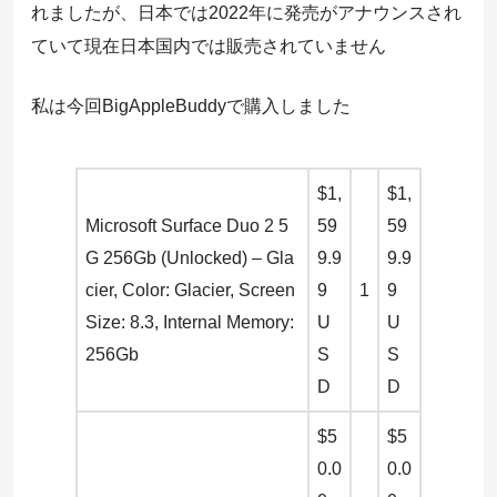
れましたが、日本では2022年に発売がアナウンスされ
ていて現在日本国内では販売されていません
私は今回BigAppleBuddyで購入しました
$1,
$1,
Microsoft Surface Duo 2 5
59
59
G 256Gb (Unlocked) – Gla
9.9
9.9
cier, Color: Glacier, Screen
9
1
9
Size: 8.3, Internal Memory:
U
U
256Gb
S
S
D
D
$5
$5
0.0
0.0