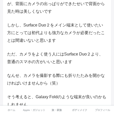
が、背面にカメラの出っぱりができたせいで背面から
見た時は美しくないです
しかし、Surface Duo２をメイン端末として使いたい
方にとっては初代よりも強力なカメラが必要だったこ
とは間違いないと思います
ただ、カメラをよく使う人にはSurface Duo２より、
普通のスマホの方がいいと思います
なんせ、カメラを撮影する際にも折りたたみを開かな
ければいけませんから（笑）
そう考えると、Galaxy Foldのような端末が良いのかも
しれません
ホーム
Apple・ガジェット
旅・家族
ボディメイク
プロフィール