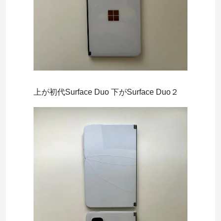
上が初代Surface Duo 下がSurface Duo２