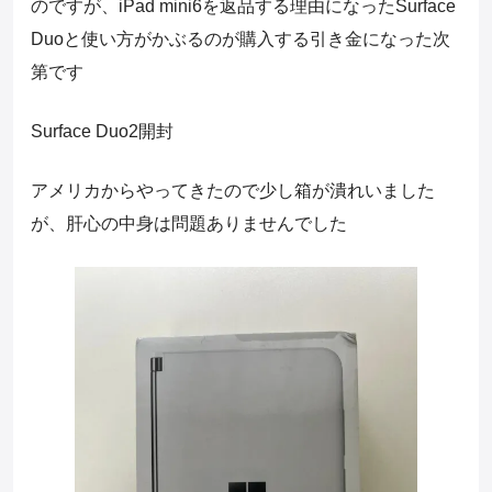
のですが、iPad mini6を返品する理由になったSurface
Duoと使い方がかぶるのが購入する引き金になった次
第です
Surface Duo2開封
アメリカからやってきたので少し箱が潰れいました
が、肝心の中身は問題ありませんでした